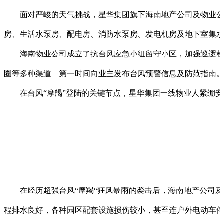
面对严峻的天气挑战，星华集团旗下海南地产公司及物业
房、生活水泵房、配电房、消防水泵房、发电机房及地下室集
海南物业公司成立了抗台风应急小组留守小区，加强巡逻
圈等多种渠道，第一时间向业主发布台风预警信息及防范指南
在台风“摩羯”登陆的关键节点，星华集团一线物业人紧绷
在经历超强台风“摩羯“狂风暴雨的袭击后，海南地产公
程排水良好，各种园区配套设施损伤较小，甚至连户外电动车