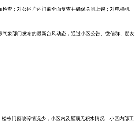
面检查；对公区户内门窗全面复查并确保关闭上锁；对电梯机
踪气象部门发布的最新台风动态，通过小区公告、微信群、朋友
，楼栋门窗破碎情况少，小区内及屋顶无积水情况，小区内部工