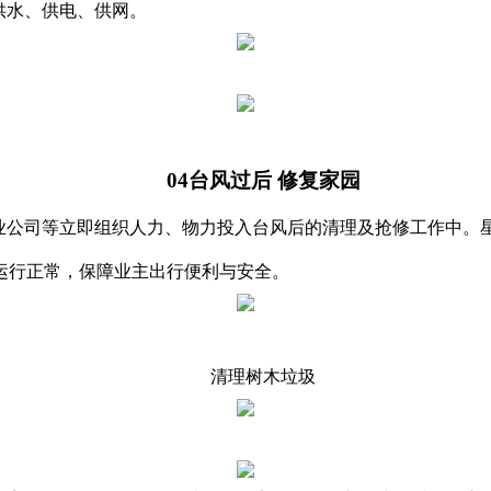
供水、供电、供网。
04台风过后 修复家园
物业公司等立即组织人力、物力投入台风后的清理及抢修工作中。
运行正常，保障业主出行便利与安全。
清理树木垃圾