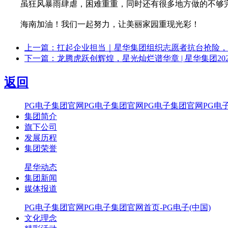
虽狂风暴雨肆虐，困难重重，同时还有很多地方做的不够
海南加油！我们一起努力，让美丽家园重现光彩！
上一篇：扛起企业担当｜星华集团组织志愿者抗台抢险，
下一篇：龙腾虎跃创辉煌，星光灿烂谱华章 | 星华集团20
返回
PG电子集团官网PG电子集团官网PG电子集团官网PG电子集
集团简介
旗下公司
发展历程
集团荣誉
星华动态
集团新闻
媒体报道
PG电子集团官网PG电子集团官网首页-PG电子(中国)
文化理念