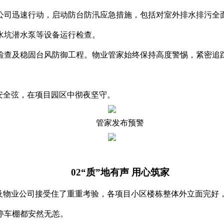
公司迅速行动，启动防台防汛应急措施，包括对室外排水排污全
水坑潜水泵等设备运行检查。
检查及稳固台风防御工程。物业管家始终保持高度警惕，紧密追
。
安全弦，在项目园区中彻夜坚守。
管家发布预警
02“质”地有声 用心筑家
司及物业公司接受住了重重考验，各项目小区楼栋整体外立面完好
停车棚都安然无恙。