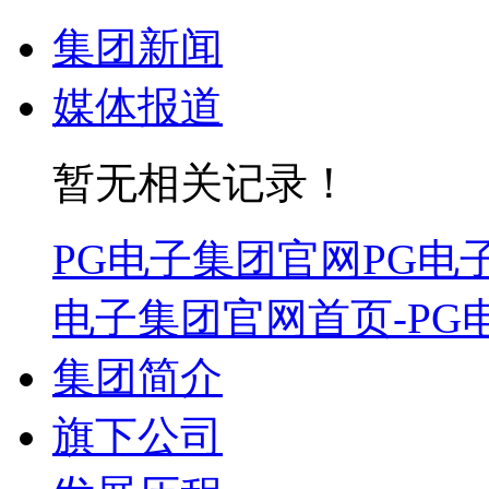
集团新闻
媒体报道
暂无相关记录！
PG电子集团官网PG电
电子集团官网首页-PG电
集团简介
旗下公司