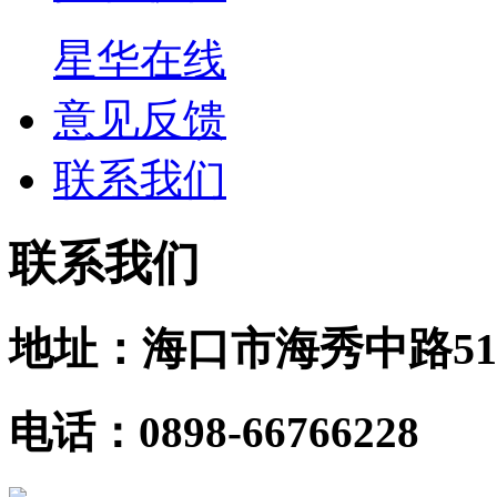
星华在线
意见反馈
联系我们
联系我们
地址：海口市海秀中路51
电话：0898-66766228