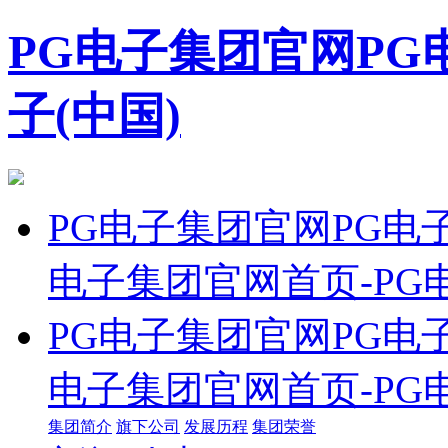
PG电子集团官网PG
子(中国)
PG电子集团官网PG电
电子集团官网首页-PG电
PG电子集团官网PG电
电子集团官网首页-PG电
集团简介
旗下公司
发展历程
集团荣誉